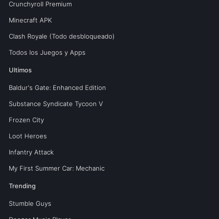
Crunchyroll Premium
Minecraft APK
Clash Royale (Todo desbloqueado)
Todos los Juegos y Apps
Ultimos
Baldur's Gate: Enhanced Edition
Substance Syndicate Tycoon V
Frozen City
Loot Heroes
Infantry Attack
My First Summer Car: Mechanic
Trending
Stumble Guys