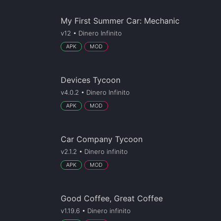
My First Summer Car: Mechanic
v12 • Dinero Infinito
APK
MOD
Devices Tycoon
v4.0.2 • Dinero Infinito
APK
MOD
Car Company Tycoon
v2.1.2 • Dinero infinito
APK
MOD
Good Coffee, Great Coffee
v1.19.6 • Dinero infinito