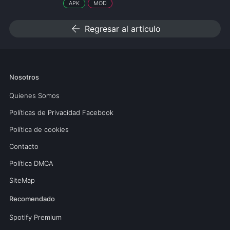
APK
MOD
arrow_back
Regresar al articulo
Nosotros
Quienes Somos
Políticas de Privacidad Facebook
Política de cookies
Contacto
Política DMCA
SiteMap
Recomendado
Spotify Premium