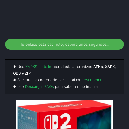
Tu enlace está casi listo, espera unos segundos...
✹ Usa
XAPKS Installer
para Instalar archivos
APKs, XAPK,
OBB y ZIP.
✹ Si el archivo no puede ser instalado,
escríbeme!
✹ Lee
Descargar FAQs
para saber como instalar