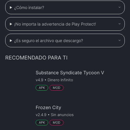
¿Cómo instalar?
¡No importa la advertencia de Play Protect!
¿Es seguro el archivo que descargo?
RECOMENDADO PARA TI
Substance Syndicate Tycoon V
v4.9 • Dinero Infinito
APK
MOD
Frozen City
v2.4.9 • Sin anuncios
APK
MOD